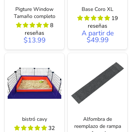
Pigture Window
Base Coro XL
Tamaño completo
19
8
reseñas
A partir de
reseñas
$49.99
$13.99
bistró cavy
Alfombra de
reemplazo de rampa
32