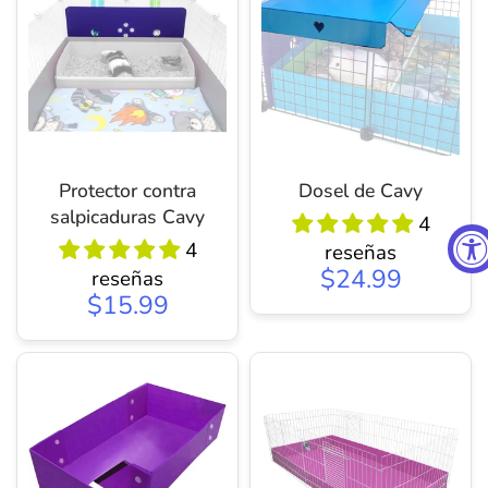
Protector contra
Dosel de Cavy
salpicaduras Cavy
4
4
reseñas
$24.99
reseñas
$15.99