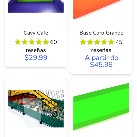
Cavy Cafe
Base Coro Grande
60
45
reseñas
reseñas
$29.99
A partir de
$45.99