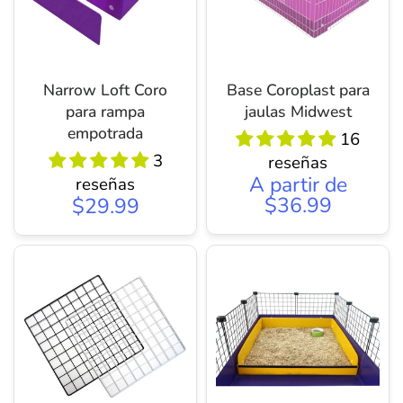
Narrow Loft Coro
Base Coroplast para
para rampa
jaulas Midwest
empotrada
16
3
reseñas
A partir de
reseñas
$36.99
$29.99