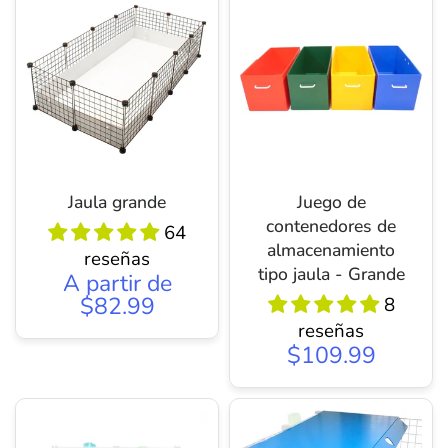
Jaula grande
Juego de
contenedores de
64
almacenamiento
reseñas
tipo jaula - Grande
A partir de
$82.99
8
reseñas
$109.99