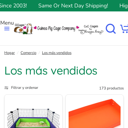
ce 2003!
Same Or Next Day Shipping!
Highes
Hogar
/
Comercio
/
Los más vendidos
Los más vendidos
Filtrar y ordenar
173 productos