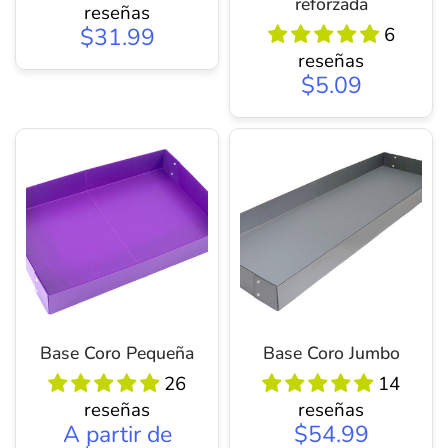
reforzada
reseñas
$31.99
6
reseñas
$5.09
Base Coro Pequeña
Base Coro Jumbo
26
14
reseñas
reseñas
A partir de
$54.99