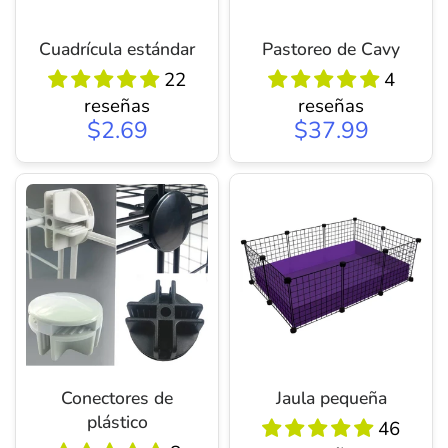
Cuadrícula estándar
Pastoreo de Cavy
22
4
reseñas
reseñas
$2.69
$37.99
Conectores de
Jaula pequeña
plástico
46