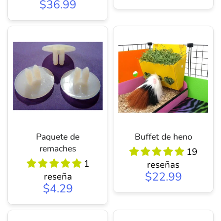
$36.99
Paquete de
Buffet de heno
remaches
19
1
reseñas
$22.99
reseña
$4.29