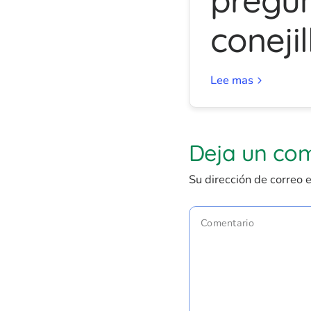
conejil
Lee mas
Deja un co
Su dirección de correo e
Comentario