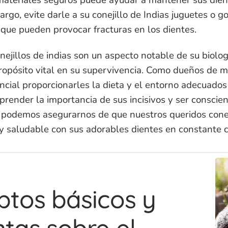
rgo, evite darle a su conejillo de Indias juguetes o g
que pueden provocar fracturas en los dientes.
nejillos de indias son un aspecto notable de su biolog
ropósito vital en su supervivencia. Como dueños de 
ncial proporcionarles la dieta y el entorno adecuado
prender la importancia de sus incisivos y ser conscien
podemos asegurarnos de que nuestros queridos coneji
z y saludable con sus adorables dientes en constante 
tos básicos y
tas sobre el