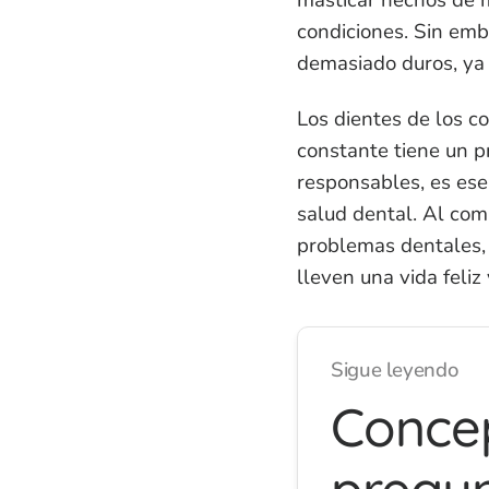
condiciones. Sin emba
demasiado duros, ya 
Los dientes de los co
constante tiene un p
responsables, es ese
salud dental. Al com
problemas dentales, 
lleven una vida feli
Sigue leyendo
Concep
pregun