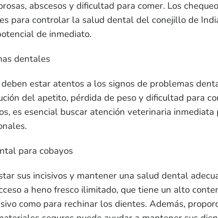
orosas, abscesos y dificultad para comer. Los chequeo
es para controlar la salud dental del conejillo de Ind
otencial de inmediato.
mas dentales
 deben estar atentos a los signos de problemas dent
ución del apetito, pérdida de peso y dificultad para c
s, es esencial buscar atención veterinaria inmediata 
onales.
ntal para cobayos
tar sus incisivos y mantener una salud dental adecuad
ceso a heno fresco ilimitado, que tiene un alto conten
sivo como para rechinar los dientes. Además, proporc
materiales seguros puede ayudar a mantener sus die