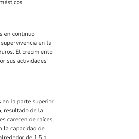
mésticos.
os en continuo
 supervivencia en la
uros. El crecimiento
or sus actividades
 en la parte superior
o, resultado de la
es carecen de raíces,
en la capacidad de
 alrededor de 1,5 a