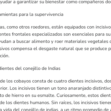
ayudar a garantizar su bienestar como compañeros do
ramientas para la supervivencia
ias, como otros roedores, están equipados con incisiv
ientes frontales especializados son esenciales para su
yudan a buscar alimento y roer materiales vegetales d
isivos compensa el desgaste natural que se produce p
ción.
dientes del conejillo de Indias
de los cobayos consta de cuatro dientes incisivos, dos
erior. Los incisivos tienen un tono anaranjado distintiv
o de hierro en su esmalte. Curiosamente, estos dient
 de los dientes humanos. Sin raíces, los incisivos tien
la vida del conejillo de indias, a un ritmo promedio de