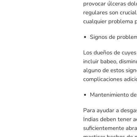
provocar úlceras dol
regulares son crucial
cualquier problema p
Signos de proble
Los dueños de cuyes
incluir babeo, dismin
alguno de estos signo
complicaciones adici
Mantenimiento de
Para ayudar a desgas
Indias deben tener ac
suficientemente abra
masticar hechos de 