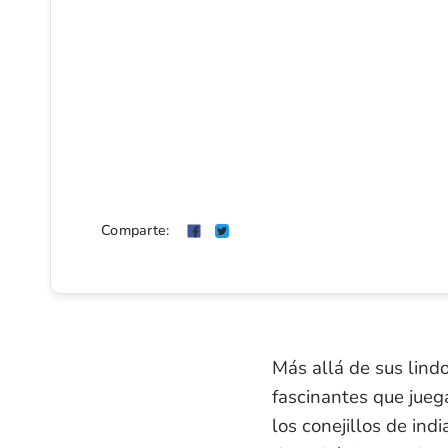
Comparte:
Más allá de sus lind
fascinantes que jueg
los conejillos de in