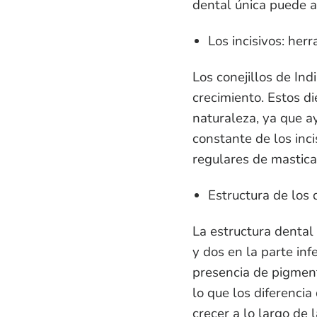
dental única puede 
Los incisivos: her
Los conejillos de Ind
crecimiento. Estos d
naturaleza, ya que a
constante de los inc
regulares de mastica
Estructura de los 
La estructura dental 
y dos en la parte inf
presencia de pigment
lo que los diferencia
crecer a lo largo de 