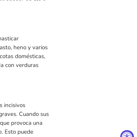
masticar
asto, heno y varios
cotas domésticas,
da con verduras
s incisivos
graves. Cuando sus
o que provoca una
e. Esto puede