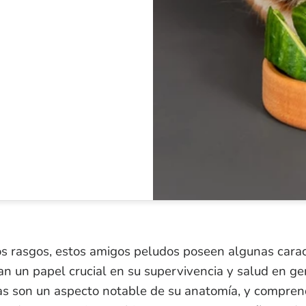
os rasgos, estos amigos peludos poseen algunas carac
an un papel crucial en su supervivencia y salud en ge
dias son un aspecto notable de su anatomía, y compren