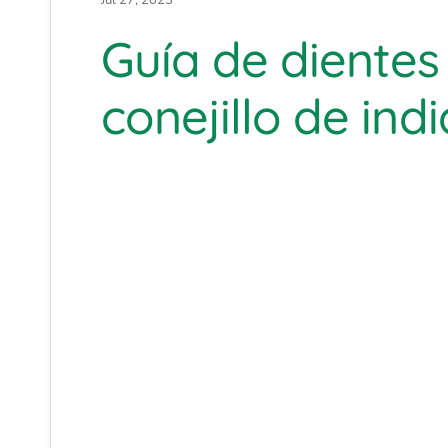
Jul 27, 2023
Guía de dientes
conejillo de indi