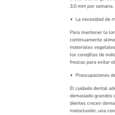
3,0 mm por semana.
La necesidad de 
Para mantener la lon
continuamente alimen
materiales vegetale
los conejillos de in
frescas para evitar e
Preocupaciones de
El cuidado dental ade
demasiado grandes o
dientes crecen demas
maloclusión, una con