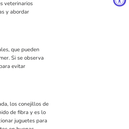
s veterinarios
ias y abordar
ales, que pueden
omer. Si se observa
para evitar
a, los conejillos de
ido de fibra y es lo
ionar juguetes para
ntes en buenas