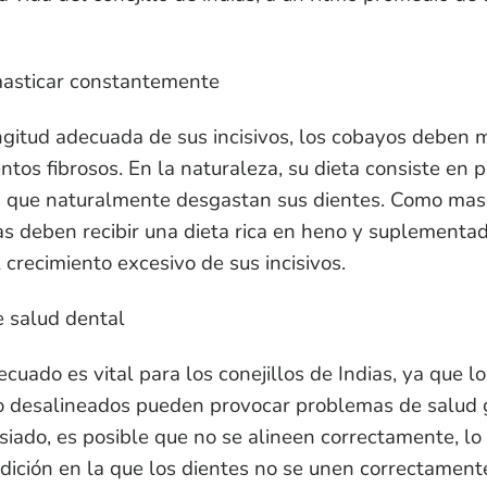
masticar constantemente
gitud adecuada de sus incisivos, los cobayos deben 
tos fibrosos. En la naturaleza, su dieta consiste en p
s que naturalmente desgastan sus dientes. Como mas
dias deben recibir una dieta rica en heno y suplementa
l crecimiento excesivo de sus incisivos.
 salud dental
cuado es vital para los conejillos de Indias, ya que lo
 desalineados pueden provocar problemas de salud 
iado, es posible que no se alineen correctamente, l
dición en la que los dientes no se unen correctament